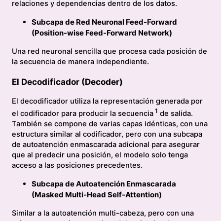
relaciones y dependencias dentro de los datos.
Subcapa de Red Neuronal Feed-Forward
(Position-wise Feed-Forward Network)
Una red neuronal sencilla que procesa cada posición de
la secuencia de manera independiente.
El Decodificador (Decoder)
El decodificador utiliza la representación generada por
1
el codificador para producir la secuencia
de salida.
También se compone de varias capas idénticas, con una
estructura similar al codificador, pero con una subcapa
de autoatención enmascarada adicional para asegurar
que al predecir una posición, el modelo solo tenga
acceso a las posiciones precedentes.
Subcapa de Autoatención Enmascarada
(Masked Multi-Head Self-Attention)
Similar a la autoatención multi-cabeza, pero con una