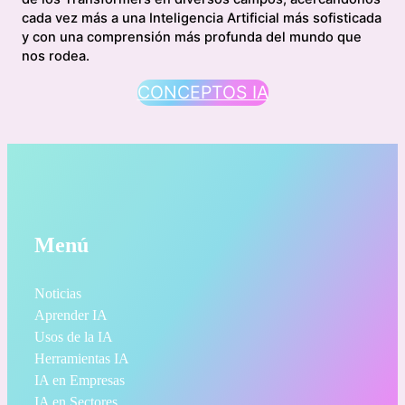
cada vez más a una Inteligencia Artificial más sofisticada
y con una comprensión más profunda del mundo que
nos rodea.
CONCEPTOS IA
Menú
Noticias
Aprender IA
Usos de la IA
Herramientas IA
IA en Empresas
IA en Sectores