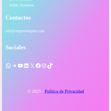
Sobre Nosotros
Contactos
info@mejoriadigital.com
Sociales
WhatsApp
Telegram
YouTube
LinkedIn
X
Facebook
Instagram
TikTok
© 2025 /
Política de Privacidad