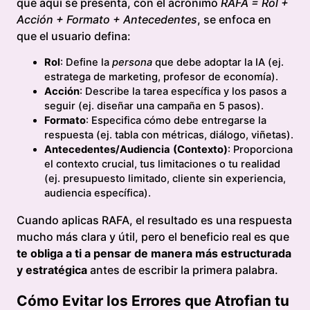
que aquí se presenta, con el acrónimo
RAFA = Rol +
Acción + Formato + Antecedentes
, se enfoca en
que el usuario defina:
Rol
: Define la
persona
que debe adoptar la IA (ej.
estratega de marketing, profesor de economía).
Acción
: Describe la tarea específica y los pasos a
seguir (ej. diseñar una campaña en 5 pasos).
Formato
: Especifica cómo debe entregarse la
respuesta (ej. tabla con métricas, diálogo, viñetas).
Antecedentes/Audiencia
(Contexto)
: Proporciona
el contexto crucial, tus limitaciones o tu realidad
(ej. presupuesto limitado, cliente sin experiencia,
audiencia específica).
Cuando aplicas RAFA, el resultado es una respuesta
mucho más clara y útil, pero el beneficio real es que
te obliga a ti a pensar de manera más estructurada
y estratégica
antes de escribir la primera palabra.
Cómo Evitar los Errores que Atrofian tu