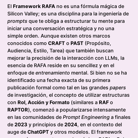
El
Framework RAFA
no es una fórmula mágica de
Silicon Valley; es una disciplina para la ingeniería de
prompts
que te obliga a estructurar tu mente para
iniciar una conversación estratégica y no una
simple orden. Aunque existen otros marcos
conocidos como
CRAFT
o
PAST
(Propósito,
Audiencia, Estilo, Tarea) que también buscan
mejorar la precisión de la interacción con LLMs, la
esencia de RAFA reside en su sencillez y en el
enfoque de
entrenamiento
mental. Si bien no se ha
identificado una fecha exacta de su primera
publicación formal como tal en las grandes
papers
de investigación, el concepto de utilizar estructuras
con
Rol, Acción y Formato
(similares a
RAF
o
RAPTOR
), comenzó a popularizarse intensamente
en las comunidades de
Prompt Engineering
a finales
de
2023
y principios de
2024
, en el contexto del
auge de
ChatGPT
y otros modelos. El framework