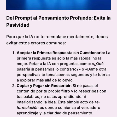
Del Prompt al Pensamiento Profundo: Evita la
Pasividad
Para que la IA no te reemplace mentalmente, debes
evitar estos errores comunes:
Aceptar la Primera Respuesta sin Cuestionarla:
La
primera respuesta es solo la más rápida, no la
mejor. Retar a la IA con preguntas como: «¿Qué
pasaría si pensamos lo contrario?» o «Dame otra
perspectiva» te toma apenas segundos y te fuerza
a explorar más allá de lo obvio.
Copiar y Pegar sin Reescribir:
Si no pasas el
contenido por tu propio filtro y lo reescribes con
tus palabras, no estás aprendiendo ni
interiorizando la idea. Este simple acto de
re-
formulación
es donde comienza el verdadero
aprendizaje y la claridad de pensamiento.