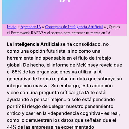
Inicio
»
Aprender IA
»
Conceptos de Inteligencia Artificial
»
¿Que es
el Framework RAFA? y el secreto para entrenar tu mente en IA
La
Inteligencia Artificial
se ha consolidado, no
como una opción futurista, sino como una
herramienta indispensable en el flujo de trabajo
global. De hecho, el informe de McKinsey revela que
el 65% de las organizaciones ya utiliza la IA
generativa de forma regular, un dato que subraya su
integración masiva. Sin embargo, esta adopción
viene con una pregunta crítica: ¿La IA te está
ayudando a pensar mejor… o solo está pensando
por ti? El riesgo de delegar nuestro pensamiento
crítico y caer en la «dependencia cognitiva» es real,
como lo demuestran los datos que señalan que el
44% de las empresas ha experimentado