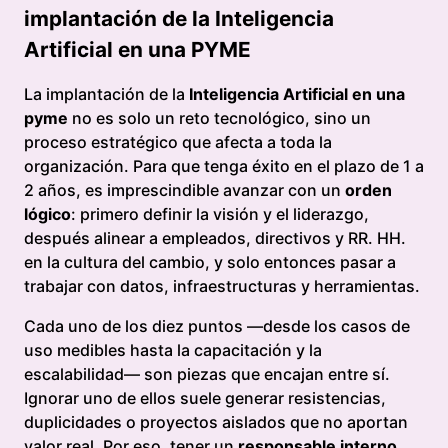
implantación de la Inteligencia
Artificial en una PYME
La implantación de la
Inteligencia Artificial en una
pyme
no es solo un reto tecnológico, sino un
proceso estratégico que afecta a toda la
organización. Para que tenga éxito en el plazo de 1 a
2 años, es imprescindible avanzar con un
orden
lógico
: primero definir la visión y el liderazgo,
después alinear a empleados, directivos y RR. HH.
en la cultura del cambio, y solo entonces pasar a
trabajar con datos, infraestructuras y herramientas.
Cada uno de los diez puntos —desde los casos de
uso medibles hasta la capacitación y la
escalabilidad— son piezas que encajan entre sí.
Ignorar uno de ellos suele generar resistencias,
duplicidades o proyectos aislados que no aportan
valor real. Por eso, tener un
responsable interno
,