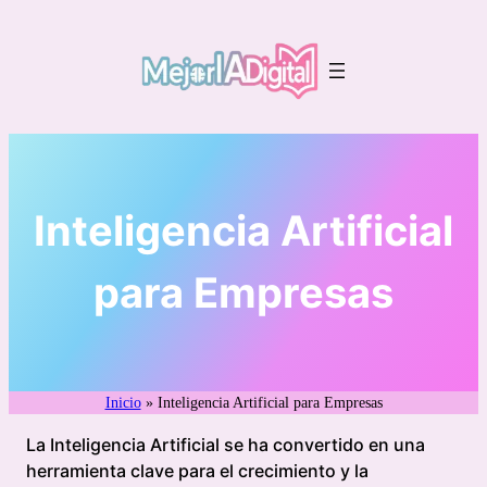
Saltar
al
contenido
Inteligencia Artificial
para Empresas
Inicio
»
Inteligencia Artificial para Empresas
La Inteligencia Artificial se ha convertido en una
herramienta clave para el crecimiento y la