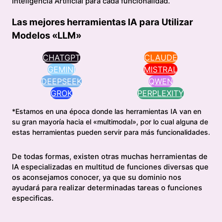
Inteligencia Artificial para cada funcionalidad.
Las mejores herramientas IA para Utilizar
Modelos «LLM»
CHATGPT
CLAUDE
GEMINI
MISTRAL
DEEPSEEK
QWEN
GROK
PERPLEXITY
*Estamos en una época donde las herramientas IA van en
su gran mayoría hacia el «multimodal», por lo cual alguna de
estas herramientas pueden servir para más funcionalidades.
De todas formas, existen otras muchas herramientas de
IA especializadas en multitud de funciones diversas que
os aconsejamos conocer, ya que su dominio nos
ayudará para realizar determinadas tareas o funciones
especificas.