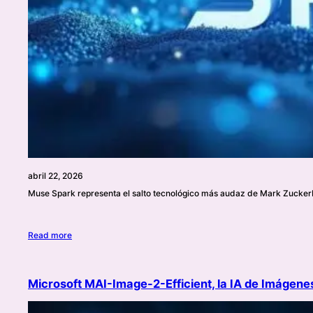
abril 22, 2026
Muse Spark representa el salto tecnológico más audaz de Mark Zuckerb
Read more
Microsoft MAI-Image-2-Efficient, la IA de Imágene