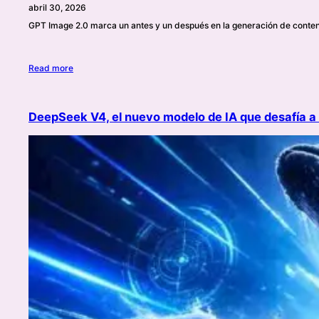
abril 30, 2026
GPT Image 2.0 marca un antes y un después en la generación de conten
Read more
DeepSeek V4, el nuevo modelo de IA que desafía a