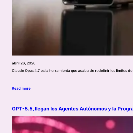
abril 26, 2026
Claude Opus 4.7 es la herramienta que acaba de redefinir los límites de l
Read more
GPT-5.5, llegan los Agentes Autónomos y la Prog