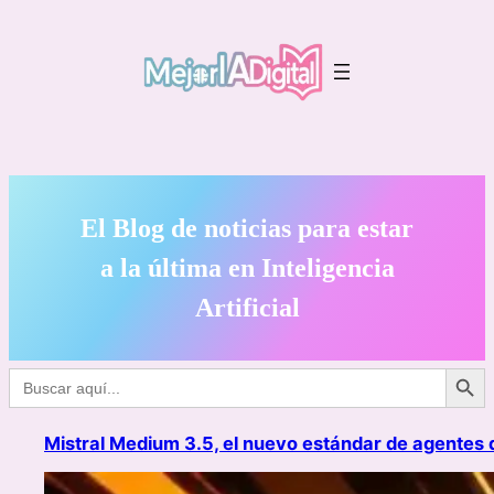
Saltar
al
contenido
El Blog de noticias para estar
a la última en Inteligencia
Artificial
Botón de búsq
Buscar:
Mistral Medium 3.5, el nuevo estándar de agentes