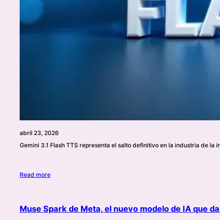
abril 23, 2026
Gemini 3.1 Flash TTS representa el salto definitivo en la industria de la i
Read more
Muse Spark de Meta, el nuevo modelo de IA que da 