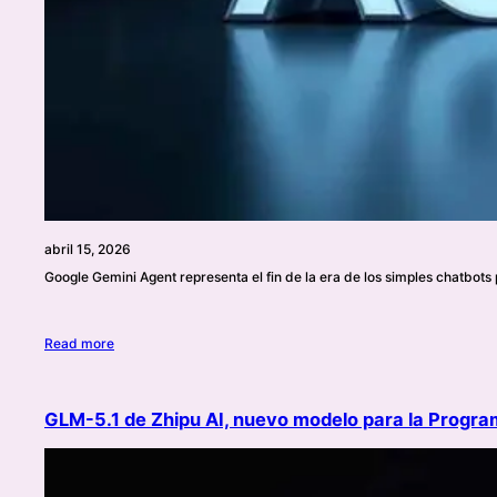
abril 15, 2026
Google Gemini Agent representa el fin de la era de los simples chatbot
Read more
GLM-5.1 de Zhipu AI, nuevo modelo para la Prog