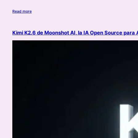
Read more
Kimi K2.6 de Moonshot AI, la IA Open Source par