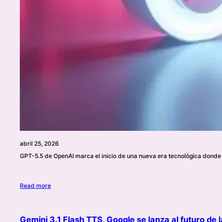
abril 25, 2026
GPT-5.5 de OpenAI marca el inicio de una nueva era tecnológica donde la 
Read more
Gemini 3.1 Flash TTS, Google se lanza al futuro de l