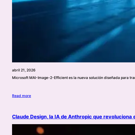
abril 21, 2026
Microsoft MAI-Image-2-Efficient es la nueva solución diseñada para tra
Read more
Claude Design, la IA de Anthropic que revoluciona 