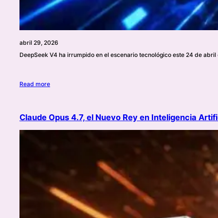
abril 29, 2026
DeepSeek V4 ha irrumpido en el escenario tecnológico este 24 de abri
Read more
Claude Opus 4.7, el Nuevo Rey en Inteligencia Arti