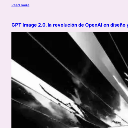
Read more
GPT Image 2.0, la revolución de OpenAI en diseño 