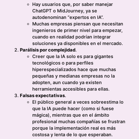
Hay usuarios que, por saber manejar
ChatGPT o MidJourney, ya se
autodenominan “expertos en IA”.
Muchas empresas piensan que necesitan
ingenieros de primer nivel para empezar,
cuando en realidad podrían integrar
soluciones ya disponibles en el mercado.
Parálisis por complejidad
.
Creer que la IA solo es para gigantes
tecnológicos o para perfiles
hiperespecializados hace que muchas
pequeñas y medianas empresas no la
adopten, aun cuando ya existen
herramientas accesibles para ellas.
Falsas expectativas
.
El público general a veces sobreestima lo
que la IA puede hacer (como si fuese
mágica), mientras que en el ámbito
profesional muchas compañías se frustran
porque la implementación real es más
costosa y lenta de lo que esperaban.