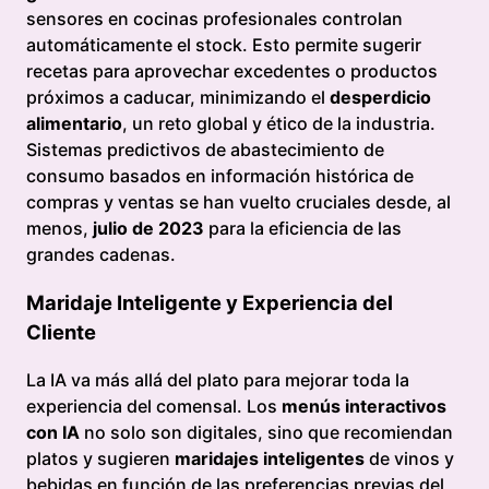
sensores en cocinas profesionales controlan
automáticamente el stock. Esto permite sugerir
recetas para aprovechar excedentes o productos
próximos a caducar, minimizando el
desperdicio
alimentario
, un reto global y ético de la industria.
Sistemas predictivos de abastecimiento de
consumo basados en información histórica de
compras y ventas se han vuelto cruciales desde, al
menos,
julio de 2023
para la eficiencia de las
grandes cadenas.
Maridaje Inteligente y Experiencia del
Cliente
La IA va más allá del plato para mejorar toda la
experiencia del comensal. Los
menús interactivos
con IA
no solo son digitales, sino que recomiendan
platos y sugieren
maridajes inteligentes
de vinos y
bebidas en función de las preferencias previas del