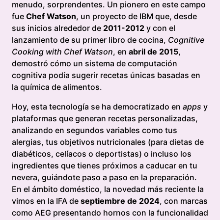
menudo, sorprendentes. Un pionero en este campo
fue
Chef Watson
, un proyecto de IBM que, desde
sus inicios alrededor de
2011-2012
y con el
lanzamiento de su primer libro de cocina,
Cognitive
Cooking with Chef Watson
, en
abril de 2015
,
demostró cómo un sistema de computación
cognitiva podía sugerir recetas únicas basadas en
la química de alimentos.
Hoy, esta tecnología se ha democratizado en
apps
y
plataformas que generan recetas personalizadas,
analizando en segundos variables como tus
alergias, tus objetivos nutricionales (para dietas de
diabéticos, celíacos o deportistas) o incluso los
ingredientes que tienes próximos a caducar en tu
nevera, guiándote paso a paso en la preparación.
En el ámbito doméstico, la novedad más reciente la
vimos en la IFA de
septiembre de 2024
, con marcas
como AEG presentando hornos con la funcionalidad