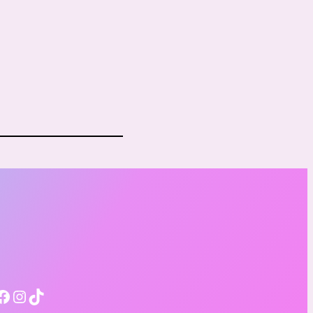
ook
Instagram
TikTok