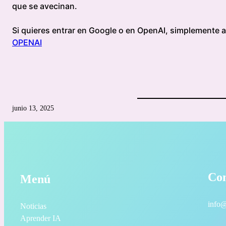
que se avecinan.
Si quieres entrar en Google o en OpenAI, simplemente a
OPENAI
junio 13, 2025
Con
Menú
info@
Noticias
Aprender IA