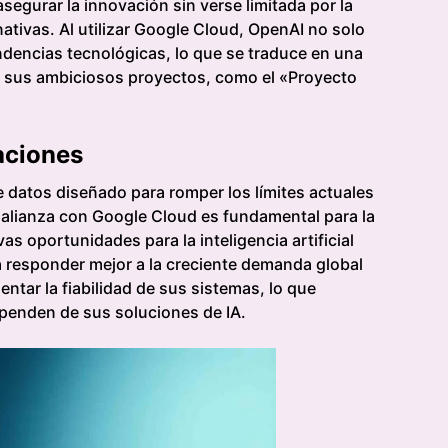
egurar la innovación sin verse limitada por la
ativas. Al utilizar Google Cloud, OpenAI no solo
dencias tecnológicas, lo que se traduce en una
de sus ambiciosos proyectos, como el «Proyecto
aciones
 datos diseñado para romper los límites actuales
 alianza con Google Cloud es fundamental para la
s oportunidades para la inteligencia artificial
rá responder mejor a la creciente demanda global
ntar la fiabilidad de sus sistemas, lo que
penden de sus soluciones de IA.