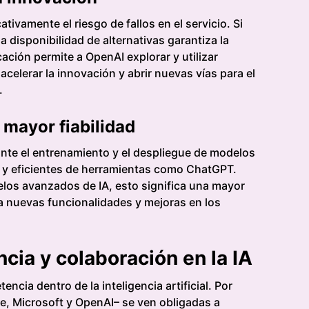
tivamente el riesgo de fallos en el servicio. Si
 disponibilidad de alternativas garantiza la
ación permite a OpenAI explorar y utilizar
celerar la innovación y abrir nuevas vías para el
.
 mayor fiabilidad
nte el entrenamiento y el despliegue de modelos
s y eficientes de herramientas como ChatGPT.
los avanzados de IA, esto significa una mayor
a nuevas funcionalidades y mejoras en los
ia y colaboración en la IA
cia dentro de la inteligencia artificial. Por
le, Microsoft y OpenAI– se ven obligadas a