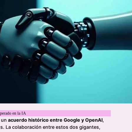
perado en la IA
r un
acuerdo histórico entre Google y OpenAI
,
. La colaboración entre estos dos gigantes,