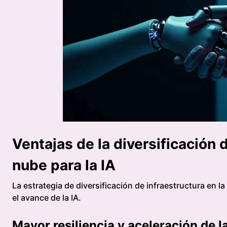
Ventajas de la diversificación d
nube para la IA
La estrategia de diversificación de infraestructura en l
el avance de la IA.
Mayor resiliencia y aceleración de l