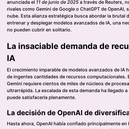
anunciada el
11 de junio de 2025
a través de Reuters, n
rivales como Gemini de Google o ChatGPT de OpenAI, sino
nube. Esta alianza estratégica busca abordar la bruta
entrenar y desplegar modelos avanzados de IA, una ne
no pueden cubrir en solitario.
La insaciable demanda de recu
IA
El crecimiento imparable de modelos avanzados de IA ha 
de ingentes cantidades de recursos computacionales.
Gemini requiere cientos de miles de núcleos de proces
ultrarrápida. La escalada de esta demanda ha llegado a
puede satisfacerla plenamente.
La decisión de OpenAI de diversifica
Hasta ahora, OpenAI había confiado principalmente en 