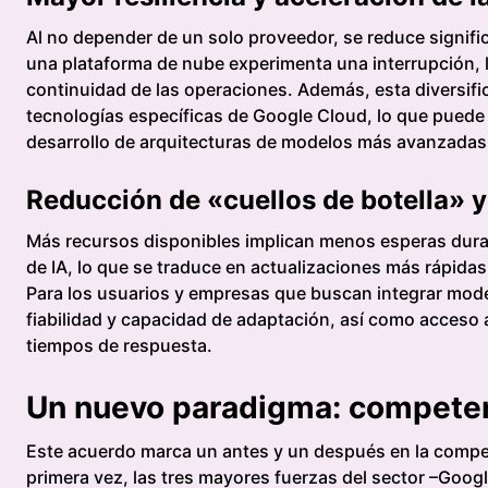
Al no depender de un solo proveedor, se reduce significa
una plataforma de nube experimenta una interrupción, la
continuidad de las operaciones. Además, esta diversific
tecnologías específicas de Google Cloud, lo que puede a
desarrollo de arquitecturas de modelos más avanzadas
Reducción de «cuellos de botella» y
Más recursos disponibles implican menos esperas dura
de IA, lo que se traduce en actualizaciones más rápida
Para los usuarios y empresas que buscan integrar mode
fiabilidad y capacidad de adaptación, así como acceso 
tiempos de respuesta.
Un nuevo paradigma: competenc
Este acuerdo marca un antes y un después en la competen
primera vez, las tres mayores fuerzas del sector –Goog