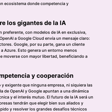
s un ecosistema donde competencia y
re los gigantes de la IA
n preferente, con modelos de IA en exclusiva,
e OpenAI a Google Cloud envía un mensaje claro:
tores. Google, por su parte, gana un cliente
e a Azure. Esto genera un entorno menos
e moverse con mayor libertad, beneficiando a
 competencia y cooperación
o y exigente que ninguna empresa, ni siquiera las
o la de OpenAI y Google apuntan a una dinámica
ica y el interés mutuo. El futuro de la IA será un
resas tendrán que elegir bien sus aliados y
ápido y resolver los grandes desafíos técnicos