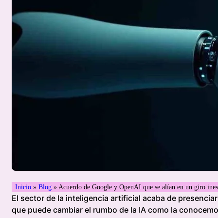
Inicio
»
Blog
»
Acuerdo de Google y OpenAI que se alían en un giro ines
El sector de la inteligencia artificial acaba de presencia
que puede cambiar el rumbo de la IA como la conocemos