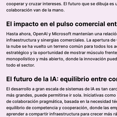
cooperar y cruzar intereses. El futuro que se dibuja e
colaboración van de la mano.
El impacto en el pulso comercial ent
Hasta ahora, OpenAI y Microsoft mantenían una relació
infraestructura y sinergias comerciales. La apertura d
la nube se ha vuelto un terreno común para todos los ac
estratégico y la oportunidad de mostrar músculo frent
monopolístico y más abierto, donde la innovación pued
todo el sector.
El futuro de la IA: equilibrio entre
El desarrollo a gran escala de sistemas de IA es tan car
más grandes, puede permitirse ir sola. Iniciativas com
de colaboración pragmática, basada en la necesidad técn
equilibrio de competencia y cooperación, donde las emp
aprender a compartir infraestructura para crecer más r