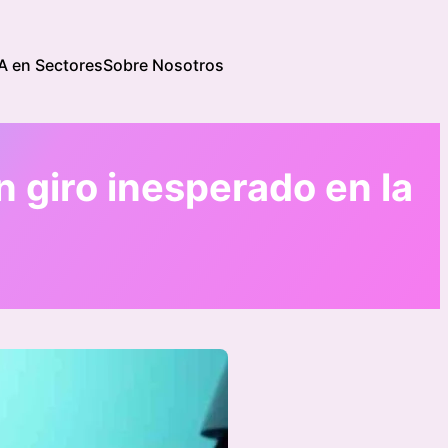
IA en Sectores
Sobre Nosotros
 giro inesperado en la