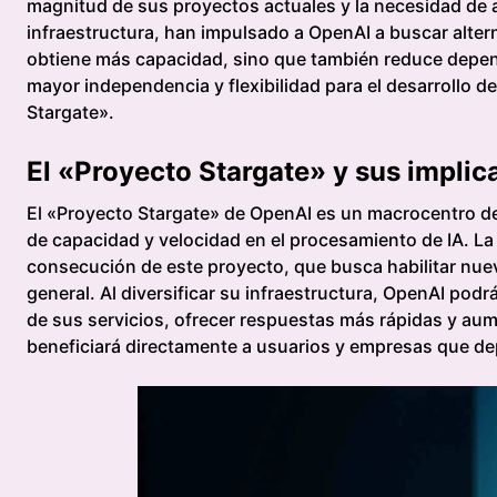
magnitud de sus proyectos actuales y la necesidad de as
infraestructura, han impulsado a OpenAI a buscar altern
obtiene más capacidad, sino que también reduce depen
mayor independencia y flexibilidad para el desarrollo 
Stargate».
El «Proyecto Stargate» y sus implic
El «Proyecto Stargate» de OpenAI es un macrocentro de
de capacidad y velocidad en el procesamiento de IA. La
consecución de este proyecto, que busca habilitar nueva
general. Al diversificar su infraestructura, OpenAI pod
de sus servicios, ofrecer respuestas más rápidas y aume
beneficiará directamente a usuarios y empresas que de