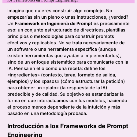
Imagina que quieres construir algo complejo. No
empezarías sin un plano o unas instrucciones, ¿verdad?
Un
Framework en Ingeniería de Prompt
es precisamente
eso: un conjunto estructurado de directrices, plantillas,
principios o metodologías para construir prompts
efectivos y replicables. No se trata necesariamente de
un software o una herramienta específica (aunque
existen herramientas que ayudan a implementarlos),
sino de un enfoque sistemático para comunicarte con la
IA. Piensa en ello como una receta: define los
«ingredientes» (contexto, tarea, formato de salida,
ejemplos) y los «pasos» (cómo estructurar la petición)
para obtener un «plato» (la respuesta de la IA)
predecible y de calidad. Su objetivo es estandarizar la
forma en que interactuamos con los modelos, haciendo
el proceso menos dependiente de la intuición y más
basado en una metodología probada.
Introducción a los Frameworks de Prompt
Engineering