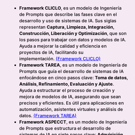
Framework CLICLO
, es un modelo de Ingeniería
de Prompts que describe las fases clave en el
desarrollo y uso de sistemas de IA. Sus siglas
representan
Captura, Limpieza, Integración,
Construcción, Liberación y Optimización
, que son
los pasos para trabajar con datos y modelos de IA.
Ayuda a mejorar la calidad y eficiencia en
proyectos de IA, facilitando su
implementación.
(Framework CLICLO)
Framework TAREA
, es un modelo de Ingeniería de
Prompts que guía el desarrollo de sistemas de IA
enfocándose en cinco pasos clave:
Toma de datos,
Análisis, Refinamiento, Evaluación y Ajuste
.
Ayuda a estructurar el proceso de creación y
mejora de modelos de IA, asegurando que sean
precisos y eficientes. Es útil para aplicaciones en
automatización, asistentes virtuales y análisis de
datos.
(Framework TAREA)
Framework ASPECCT
, es un modelo de Ingeniería
de Prompts que estructura el desarrollo de
sistemas de IA en siete pasos clave:
Adquisición