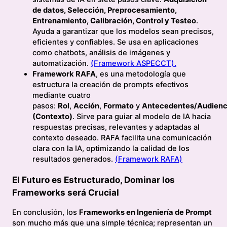
de datos, Selección, Preprocesamiento,
Entrenamiento, Calibración, Control y Testeo
.
Ayuda a garantizar que los modelos sean precisos,
eficientes y confiables. Se usa en aplicaciones
como chatbots, análisis de imágenes y
automatización.
(Framework ASPECCT).
Framework RAFA
, es una metodología que
estructura la creación de prompts efectivos
mediante cuatro
pasos:
Rol
,
Acción
,
Formato
y
Antecedentes/Audienc
(Contexto)
. Sirve para guiar al modelo de IA hacia
respuestas precisas, relevantes y adaptadas al
contexto deseado. RAFA facilita una comunicación
clara con la IA, optimizando la calidad de los
resultados generados.
(Framework RAFA)
El Futuro es Estructurado, Dominar los
Frameworks será Crucial
En conclusión, los
Frameworks en Ingeniería de Prompt
son mucho más que una simple técnica; representan un