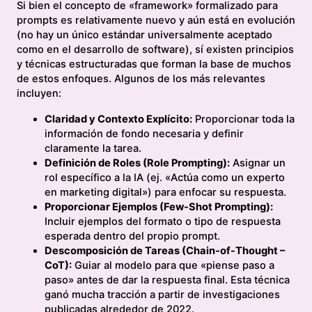
Si bien el concepto de «framework» formalizado para
prompts es relativamente nuevo y aún está en evolución
(no hay un único estándar universalmente aceptado
como en el desarrollo de software), sí existen principios
y técnicas estructuradas que forman la base de muchos
de estos enfoques. Algunos de los más relevantes
incluyen:
Claridad y Contexto Explícito:
Proporcionar toda la
información de fondo necesaria y definir
claramente la tarea.
Definición de Roles (Role Prompting):
Asignar un
rol específico a la IA (ej. «Actúa como un experto
en marketing digital») para enfocar su respuesta.
Proporcionar Ejemplos (Few-Shot Prompting):
Incluir ejemplos del formato o tipo de respuesta
esperada dentro del propio prompt.
Descomposición de Tareas (Chain-of-Thought –
CoT):
Guiar al modelo para que «piense paso a
paso» antes de dar la respuesta final. Esta técnica
ganó mucha tracción a partir de investigaciones
publicadas alrededor de 2022.