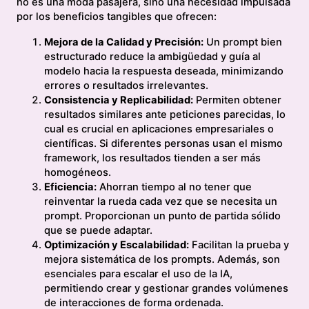
no es una moda pasajera, sino una necesidad impulsada
por los beneficios tangibles que ofrecen:
Mejora de la Calidad y Precisión:
Un prompt bien
estructurado reduce la ambigüedad y guía al
modelo hacia la respuesta deseada, minimizando
errores o resultados irrelevantes.
Consistencia y Replicabilidad:
Permiten obtener
resultados similares ante peticiones parecidas, lo
cual es crucial en aplicaciones empresariales o
científicas. Si diferentes personas usan el mismo
framework, los resultados tienden a ser más
homogéneos.
Eficiencia:
Ahorran tiempo al no tener que
reinventar la rueda cada vez que se necesita un
prompt. Proporcionan un punto de partida sólido
que se puede adaptar.
Optimización y Escalabilidad:
Facilitan la prueba y
mejora sistemática de los prompts. Además, son
esenciales para escalar el uso de la IA,
permitiendo crear y gestionar grandes volúmenes
de interacciones de forma ordenada.