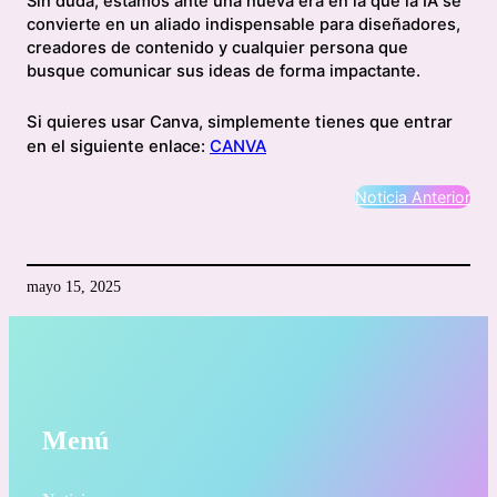
Sin duda, estamos ante una nueva era en la que la IA se
convierte en un aliado indispensable para diseñadores,
creadores de contenido y cualquier persona que
busque comunicar sus ideas de forma impactante.
Si quieres usar Canva, simplemente tienes que entrar
en el siguiente enlace:
CANVA
Noticia Anterior
mayo 15, 2025
Menú