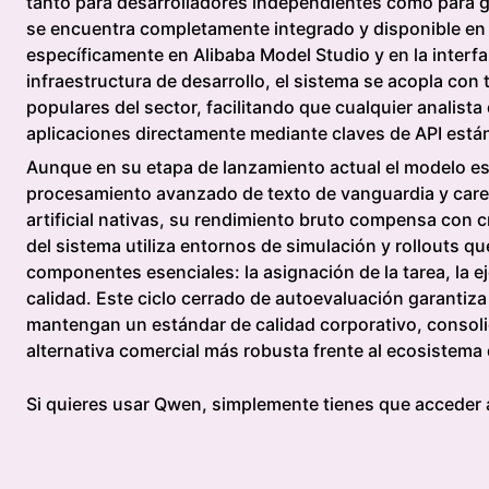
tanto para desarrolladores independientes como para 
se encuentra completamente integrado y disponible en l
específicamente en Alibaba Model Studio y en la interf
infraestructura de desarrollo, el sistema se acopla con
populares del sector, facilitando que cualquier analis
aplicaciones directamente mediante claves de API estánd
Aunque en su etapa de lanzamiento actual el modelo es
procesamiento avanzado de texto de vanguardia y care
artificial nativas, su rendimiento bruto compensa con c
del sistema utiliza entornos de simulación y rollouts que
componentes esenciales: la asignación de la tarea, la 
calidad. Este ciclo cerrado de autoevaluación garantiz
mantengan un estándar de calidad corporativo, consoli
alternativa comercial más robusta frente al ecosistema
Si quieres usar Qwen, simplemente tienes que acceder a