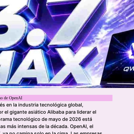
ono de OpenAI
 en la industria tecnológica global,
el gigante asiático Alibaba para liderar el
anorama tecnológico de mayo de 2026 está
cas más intensas de la década. OpenAI, el
, ya no camina solo en la cima. Las empresas