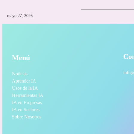
mayo 27, 2026
Con
Menú
info@
Noticias
Aprender IA
Usos de la IA
Herramientas IA
IA en Empresas
IA en Sectores
Sobre Nosotros