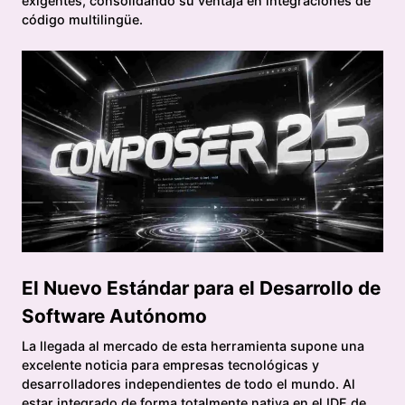
exigentes, consolidando su ventaja en integraciones de
código multilingüe.
El Nuevo Estándar para el Desarrollo de
Software Autónomo
La llegada al mercado de esta herramienta supone una
excelente noticia para empresas tecnológicas y
desarrolladores independientes de todo el mundo. Al
estar integrado de forma totalmente nativa en el IDE de