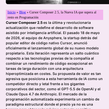
Inicio
»
Blog
»
Cursor Composer 2.5, la Nueva IA que supera al
resto en Programación
Cursor Composer 2.5
es la última y revolucionaria
actualización que redefine el desarrollo de software
asistido por inteligencia artificial. El pasado 18 de mayo
de 2026, el equipo de Anysphere, la startup detrás del
popular editor de código nativo Cursor, anunció
oficialmente el lanzamiento global de su nuevo modelo
propietario. Esta iteración representa un salto cuántico
respecto a las tecnologías previas de la compañía al
combinar un rendimiento de código excepcional en
tareas de larga duración con una arquitectura
hiperoptimizada en costes. Su propuesta de valor es tan
agresiva que posiciona a esta herramienta de IA como un
competidor directo y letal frente a los gigantes
corporativos del sector, como el GPT-5.5 de OpenAI y el
Claude Opus 4.7 de Anthropic. El mercado de la
programación automatizada experimenta un cambio de
paradigma estructural donde el precio ya no es una