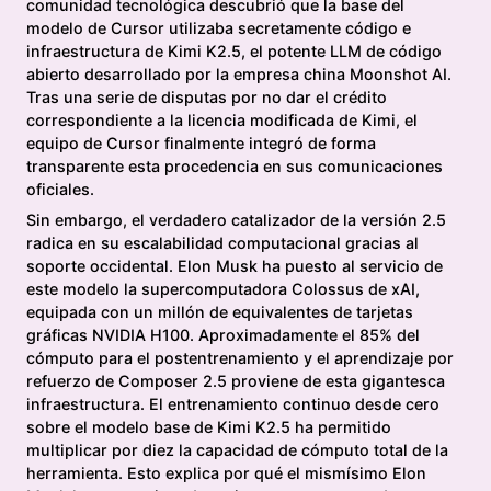
comunidad tecnológica descubrió que la base del
modelo de Cursor utilizaba secretamente código e
infraestructura de Kimi K2.5, el potente LLM de código
abierto desarrollado por la empresa china Moonshot AI.
Tras una serie de disputas por no dar el crédito
correspondiente a la licencia modificada de Kimi, el
equipo de Cursor finalmente integró de forma
transparente esta procedencia en sus comunicaciones
oficiales.
Sin embargo, el verdadero catalizador de la versión 2.5
radica en su escalabilidad computacional gracias al
soporte occidental. Elon Musk ha puesto al servicio de
este modelo la supercomputadora Colossus de xAI,
equipada con un millón de equivalentes de tarjetas
gráficas NVIDIA H100. Aproximadamente el 85% del
cómputo para el postentrenamiento y el aprendizaje por
refuerzo de Composer 2.5 proviene de esta gigantesca
infraestructura. El entrenamiento continuo desde cero
sobre el modelo base de Kimi K2.5 ha permitido
multiplicar por diez la capacidad de cómputo total de la
herramienta. Esto explica por qué el mismísimo Elon