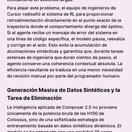
Para atajar este problema, el equipo de ingenieros de
Cursor rediseñó el sistema de RL para proporcionar
retroalimentación directamente en el punto exacto de la
trayectoria donde el comportamiento diverge del óptimo.
Si el agente recibe un mensaje de error del sistema en
una línea de código específica, el modelo pausa, reevalúa
y corrige en el acto. Esto evita la acumulación de
alucinaciones sintácticas y garantiza que, durante tareas
extensas de ingeniería que duran cientos de pasos, el
agente conserve una coherencia contextual absoluta. La
eficiencia resultante se traduce en una menor necesidad
de revisión manual por parte del programador humano.
Generación Masiva de Datos Sintéticos y la
Tarea de Eliminación
La inteligencia aplicada de Composer 2.5 no proviene
únicamente de la potencia bruta de las H100 de
Colossus, sino de una sofisticada estrategia de
entrenamiento basada en datos sintéticos dinámicos. El
modelo se ha entrenado con una cantidad 25 veces