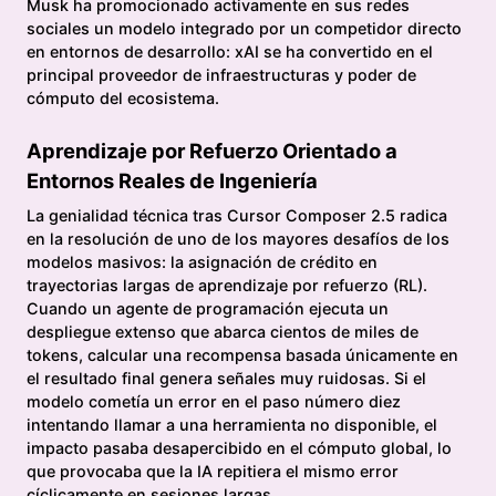
Musk ha promocionado activamente en sus redes
sociales un modelo integrado por un competidor directo
en entornos de desarrollo: xAI se ha convertido en el
principal proveedor de infraestructuras y poder de
cómputo del ecosistema.
Aprendizaje por Refuerzo Orientado a
Entornos Reales de Ingeniería
La genialidad técnica tras Cursor Composer 2.5 radica
en la resolución de uno de los mayores desafíos de los
modelos masivos: la asignación de crédito en
trayectorias largas de aprendizaje por refuerzo (RL).
Cuando un agente de programación ejecuta un
despliegue extenso que abarca cientos de miles de
tokens, calcular una recompensa basada únicamente en
el resultado final genera señales muy ruidosas. Si el
modelo cometía un error en el paso número diez
intentando llamar a una herramienta no disponible, el
impacto pasaba desapercibido en el cómputo global, lo
que provocaba que la IA repitiera el mismo error
cíclicamente en sesiones largas.